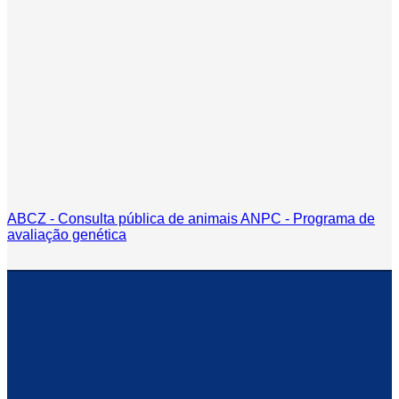
ABCZ - Consulta pública de animais
ANPC - Programa de
avaliação genética