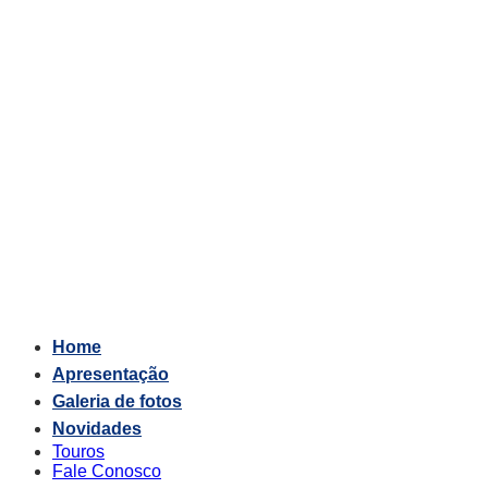
Skip
to
content
Home
Apresentação
Galeria de fotos
Novidades
Touros
Fale Conosco