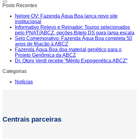
Posts Recentes
Nelore OV: Fazenda Água Boa lança novo site
institucional
Informativo Relevo e Reinador: Touros selecionados
pelo PNAT/ABCZ, opções Bitelo DS para larga escala
Selo Comemorativo: Fazenda Água Boa completa 50
anos de filiação à ABCZ
Fazenda Água Boa doa material genético para o
Projeto Genômica da ABCZ
Dr. Otoni Verdi recebe “Mérito Expogenética ABCZ”
Categorias
Notícias
Centrais parceiras